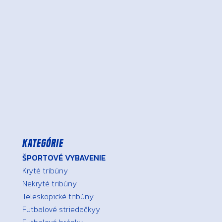
Kategórie
ŠPORTOVÉ VYBAVENIE
Kryté tribúny
Nekryté tribúny
Teleskopické tribúny
Futbalové striedačkyy
Futbalové bránky