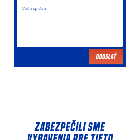
Odoslať
Zabezpečili sme
vybavenia pre tieto