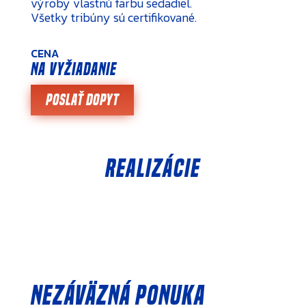
výroby vlastnú farbu sedadiel.
Všetky tribúny sú certifikované.
CENA
na vyžiadanie
Poslať dopyt
Realizácie
Nezáväzná ponuka