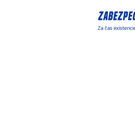
Zabezpeč
Za čas existenc