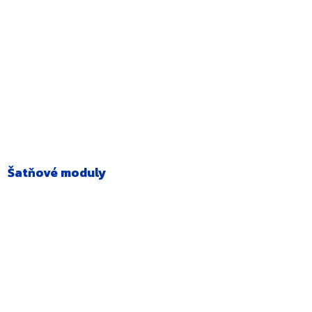
Šatňové moduly