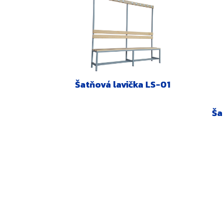
Šatňová lavička LS-01
Ša