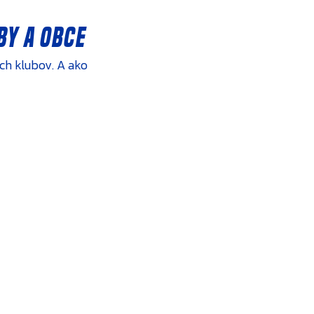
by a obce
ch klubov. A ako