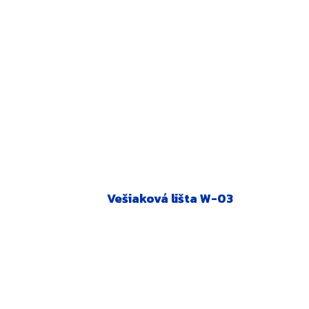
Vešiaková lišta W-03