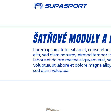
šatňové moduly a 
Lorem ipsum dolor sit amet, consetetur 
elitr, sed diam nonumy eirmod tempor in
labore et dolore magna aliquyam erat, s
voluptua. ut labore et dolore magna aliq
sed diam voluptua.