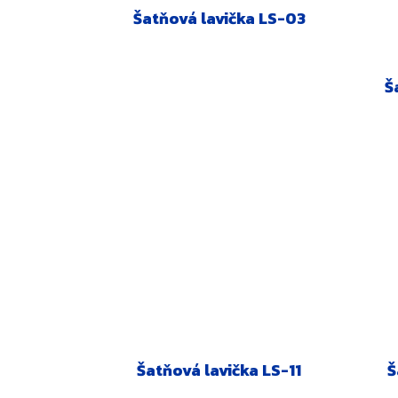
Šatňová lavička LS-03
Š
Šatňová lavička LS-11
Š