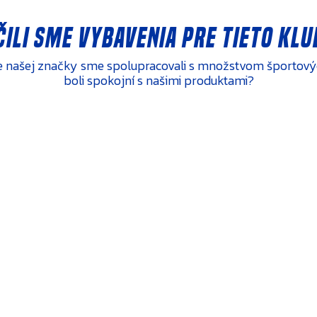
ili sme vybavenia pre tieto klu
ie našej značky sme spolupracovali s množstvom športový
boli spokojní s našimi produktami?