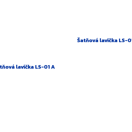
Šatňová lavička LS-0
tňová lavička LS-01 A