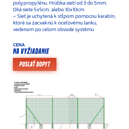
polypropylénu. Hrúbka sietí od 3 do 5mm.
Oká siete 5x5cm, alebo 10x10cm.
– Sieť je uchytená k stĺpom pomocou karabín,
ktoré sa zacvaknú k oceľovému lanku,
vedenom po celom obvode systému
CENA
na vyžiadanie
Poslať dopyt