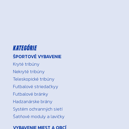
Kategórie
ŠPORTOVÉ VYBAVENIE
Kryté tribúny
Nekryté tribúny
Teleskopické tribúny
Futbalové striedačkyy
Futbalové bránky
Hadzanárske brány
Systém ochranných sietí
Šatňové moduly a lavičky
VYBAVENIE MIEST A OBCÍ