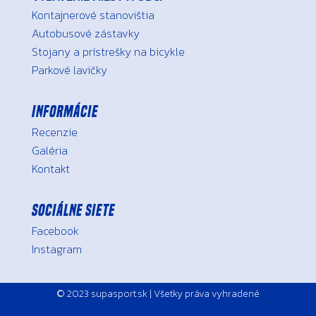
Kontajnerové stanovištia
Autobusové zástavky
Stojany a prístrešky na bicykle
Parkové lavičky
Informácie
Recenzie
Galéria
Kontakt
Sociálne siete
Facebook
Instagram
© 2023 supasport.sk | Všetky práva vyhradené